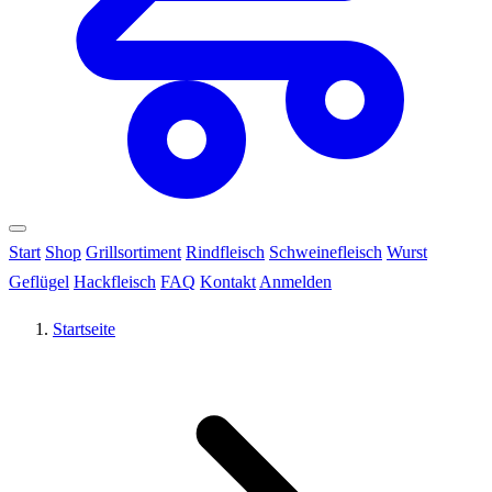
Start
Shop
Grillsortiment
Rindfleisch
Schweinefleisch
Wurst
Geflügel
Hackfleisch
FAQ
Kontakt
Anmelden
Startseite