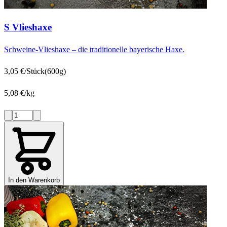
S Vlieshaxe
Schweine-Vlieshaxe – die traditionelle bayerische Haxe.
3,05 €/Stück
(600g)
5,08 €/kg
In den Warenkorb