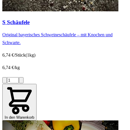
S Schäufele
Original bayerisches Schweineschäufele – mit Knochen und
Schwarte.
6,74 €/Stück
(1kg)
6,74 €/kg
In den Warenkorb