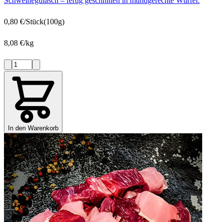
Schweinegulasch – fertig geschnitten in mundgerechte Würfel.
0,80 €/Stück
(100g)
8,08 €/kg
In den Warenkorb