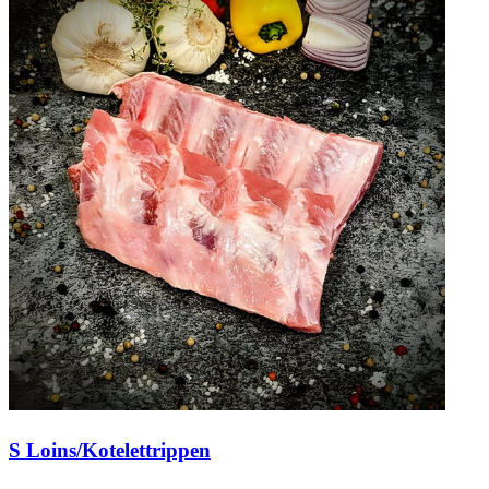
S Loins/Kotelettrippen