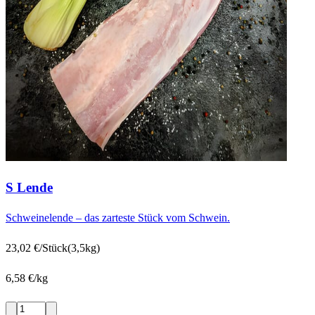
S Lende
Schweinelende – das zarteste Stück vom Schwein.
23,02 €/Stück
(3,5kg)
6,58 €/kg