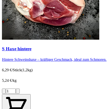
S Haxe hintere
Hintere Schweinshaxe – kräftiger Geschmack, ideal zum Schmoren.
6,29 €/Stück
(1,2kg)
5,24 €/kg