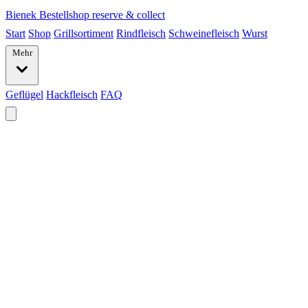
Bienek
Bestellshop
reserve & collect
Start
Shop
Grillsortiment
Rindfleisch
Schweinefleisch
Wurst
Mehr
Geflügel
Hackfleisch
FAQ