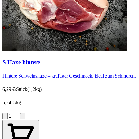
S Haxe hintere
Hintere Schweinshaxe – kräftiger Geschmack, ideal zum Schmoren.
6,29 €/Stück
(1,2kg)
5,24 €/kg