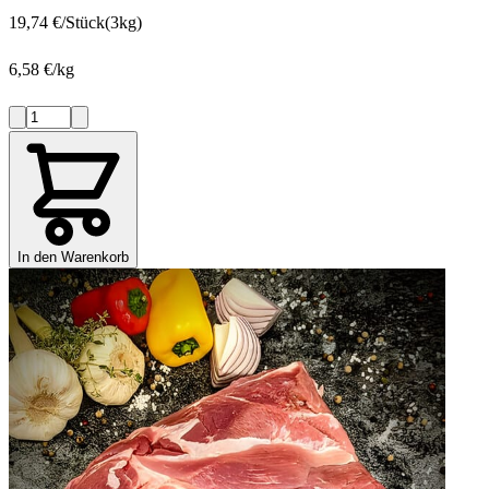
19,74 €/Stück
(3kg)
6,58 €/kg
In den Warenkorb