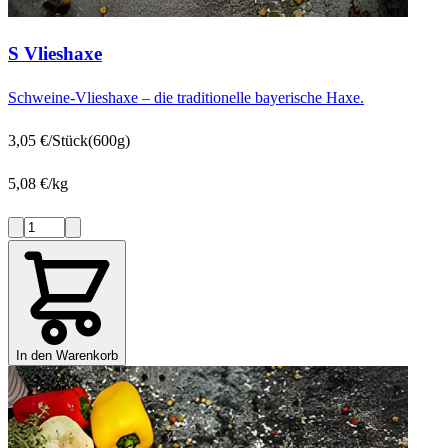
S Vlieshaxe
Schweine-Vlieshaxe – die traditionelle bayerische Haxe.
3,05 €/Stück
(600g)
5,08 €/kg
In den Warenkorb