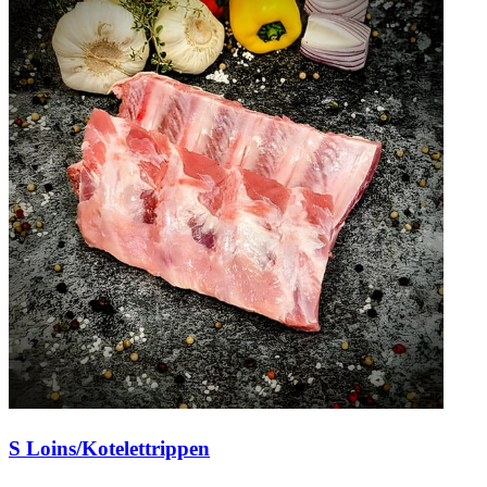
S Loins/Kotelettrippen