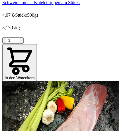
Schweineloins – Kotelettrippen am Stück.
4,07 €/Stück
(500g)
8,13 €/kg
In den Warenkorb