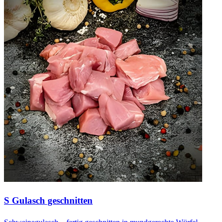
S Gulasch geschnitten