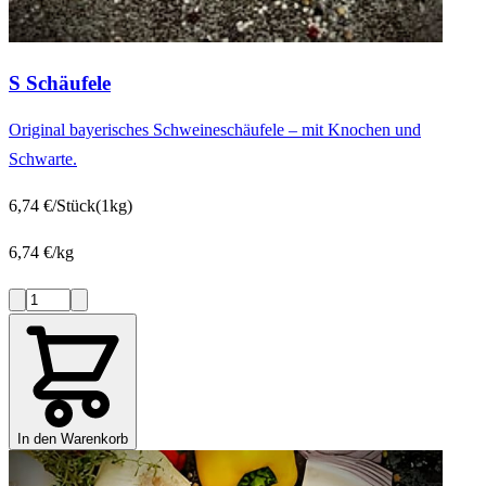
S Schäufele
Original bayerisches Schweineschäufele – mit Knochen und
Schwarte.
6,74 €/Stück
(1kg)
6,74 €/kg
In den Warenkorb