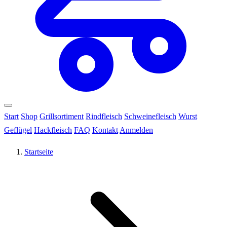
Start
Shop
Grillsortiment
Rindfleisch
Schweinefleisch
Wurst
Geflügel
Hackfleisch
FAQ
Kontakt
Anmelden
Startseite