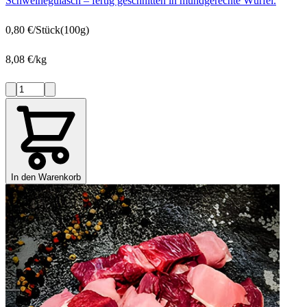
Schweinegulasch – fertig geschnitten in mundgerechte Würfel.
0,80 €/Stück
(100g)
8,08 €/kg
In den Warenkorb