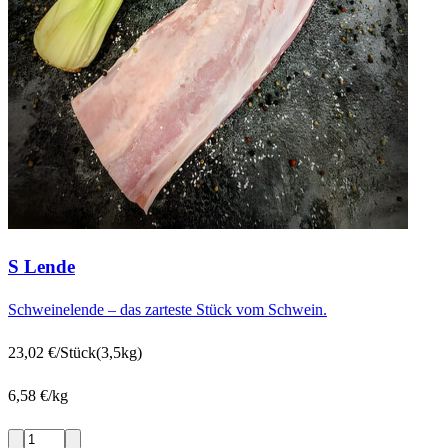
S Lende
Schweinelende – das zarteste Stück vom Schwein.
23,02 €/Stück
(3,5kg)
6,58 €/kg