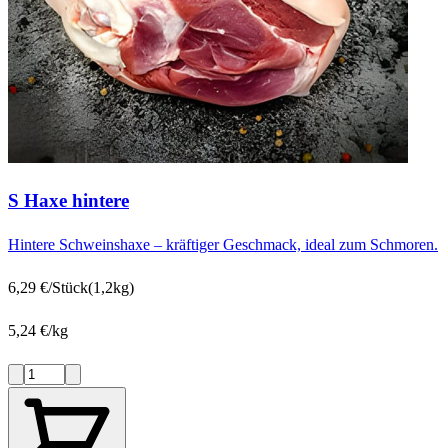
S Haxe hintere
Hintere Schweinshaxe – kräftiger Geschmack, ideal zum Schmoren.
6,29 €/Stück
(1,2kg)
5,24 €/kg