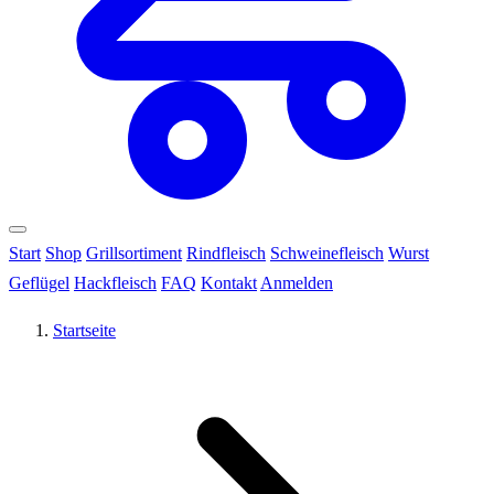
Start
Shop
Grillsortiment
Rindfleisch
Schweinefleisch
Wurst
Geflügel
Hackfleisch
FAQ
Kontakt
Anmelden
Startseite