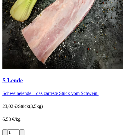
S Lende
Schweinelende – das zarteste Stück vom Schwein.
23,02 €/Stück
(3,5kg)
6,58 €/kg