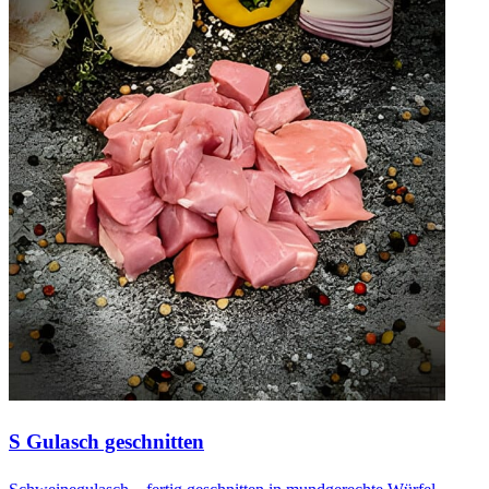
S Gulasch geschnitten