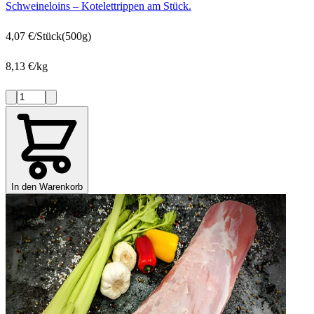
Schweineloins – Kotelettrippen am Stück.
4,07 €/Stück
(500g)
8,13 €/kg
In den Warenkorb