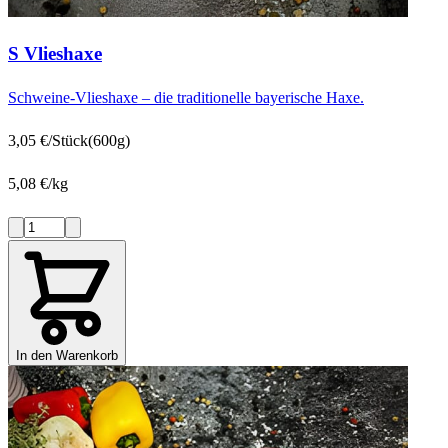
S Vlieshaxe
Schweine-Vlieshaxe – die traditionelle bayerische Haxe.
3,05 €/Stück
(600g)
5,08 €/kg
In den Warenkorb