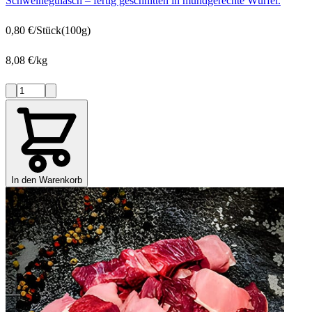
Schweinegulasch – fertig geschnitten in mundgerechte Würfel.
0,80 €/Stück
(100g)
8,08 €/kg
In den Warenkorb