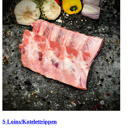
S Loins/Kotelettrippen