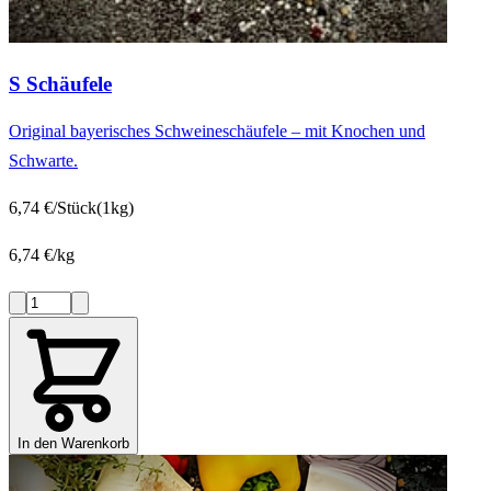
S Schäufele
Original bayerisches Schweineschäufele – mit Knochen und
Schwarte.
6,74 €/Stück
(1kg)
6,74 €/kg
In den Warenkorb