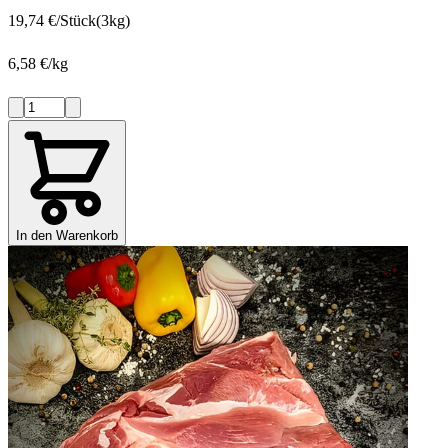
19,74 €/Stück
(3kg)
6,58 €/kg
In den Warenkorb