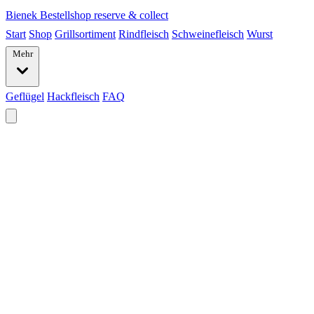
Bienek
Bestellshop
reserve & collect
Start
Shop
Grillsortiment
Rindfleisch
Schweinefleisch
Wurst
Mehr
Geflügel
Hackfleisch
FAQ